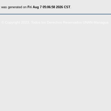
st was generated on
Fri Aug 7 05:06:58 2026 CST
.
© Copyright 2023, Todos los Derechos Reservados UNAN-Managua