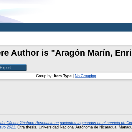
re Author is "
Aragón Marín, Enr
Group by:
Item Type
|
No Grouping
 del Cáncer Gástrico Resecable en pacientes ingresados en el servicio de Cir
ayo 2021.
Otra thesis, Universidad Nacional Autónoma de Nicaragua, Managu