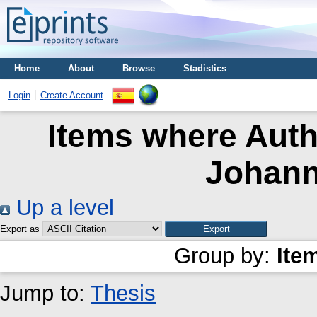
Home
About
Browse
Stadistics
Login
Create Account
Items where Auth
Johann
Up a level
Export as
Group by:
Ite
Jump to:
Thesis