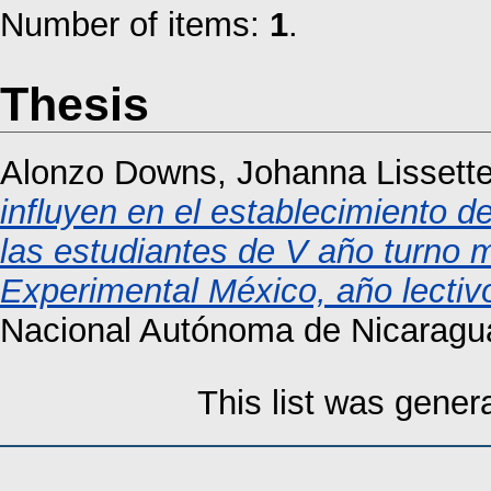
Number of items:
1
.
Thesis
Alonzo Downs, Johanna Lissett
influyen en el establecimiento d
las estudiantes de V año turno m
Experimental México, año lectiv
Nacional Autónoma de Nicaragu
This list was gene