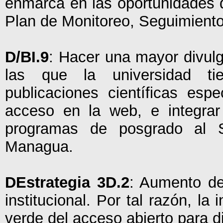
enmarca en las oportunidades d
Plan de Monitoreo, Seguimient
D/BI.9
: Hacer una mayor divulg
las que la universidad ti
publicaciones científicas esp
acceso en la web, e integrar 
programas de posgrado al S
Managua.
DEstrategia 3D.2
: Aumento de 
institucional. Por tal razón, la
verde del acceso abierto para di