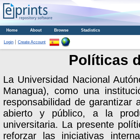
Home
About
Browse
Stadistics
Login
Create Account
Políticas 
La Universidad Nacional Aut
Managua), como una instituci
responsabilidad de garantizar 
abierto y público, a la pro
universitaria. La presente polí
reforzar las iniciativas inte