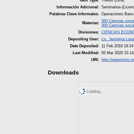
Item Type:
Thesis (Otra)
Información Adicional:
Seminarios-(Licen
Palabras Clave Informales:
Operaciones Banca
300 Ciencias socia
Materias:
300 Ciencias socia
Divisiones:
CIENCIAS ECON
Depositing User:
Lic. Jeronima Lop
Date Deposited:
11 Feb 2019 19:24
Last Modified:
05 Mar 2020 15:14
URI:
http://repositorio.
Downloads
Loading...