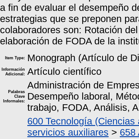
a fin de evaluar el desempeño de
estrategias que se preponen pa
colaboradores son: Rotación del 
elaboración de FODA de la instit
Monograph (Artículo de D
Item Type:
Artículo científico
Información
Adicional:
Administración de Empresa
Palabras
Desempeño laboral, Métod
Clave
Informales:
trabajo, FODA, Análisis, A
600 Tecnología (Ciencias 
servicios auxiliares
>
658 