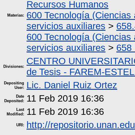
Recursos Humanos
600 Tecnología (Ciencias 
Materias:
servicios auxiliares
>
658.
600 Tecnología (Ciencias 
servicios auxiliares
>
658
CENTRO UNIVERSITARI
Divisiones:
de Tesis - FAREM-ESTEL
Lic. Daniel Ruiz Ortez
Depositing
User:
11 Feb 2019 16:36
Date
Deposited:
11 Feb 2019 16:36
Last
Modified:
http://repositorio.unan.edu
URI: