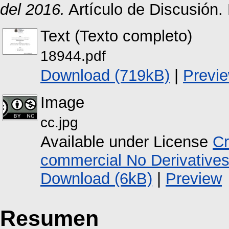
del 2016.
Artículo de Discusión.
Text (Texto completo)
18944.pdf
Download (719kB)
|
Previ
Image
cc.jpg
Available under License
Cr
commercial No Derivative
Download (6kB)
|
Preview
Resumen