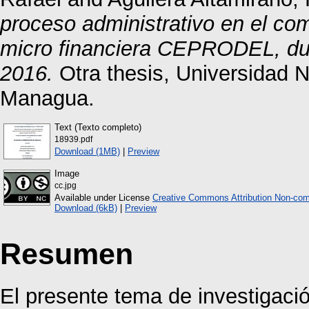
proceso administrativo en el co
micro financiera CEPRODEL, du
2016.
Otra thesis, Universidad 
Managua.
Text (Texto completo)
18939.pdf
Download (1MB)
|
Preview
Image
cc.jpg
Available under License
Creative Commons Attribution Non-com
Download (6kB)
|
Preview
Resumen
El presente tema de investigació