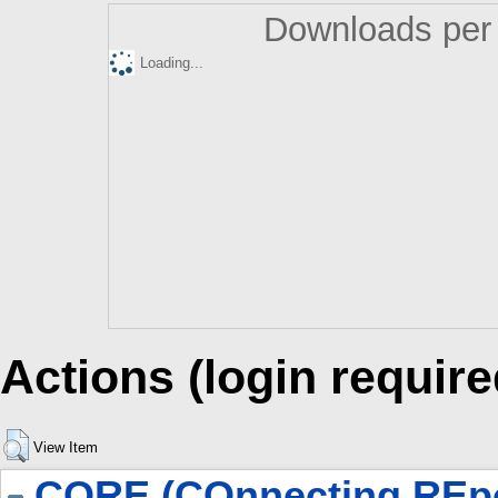
Downloads per 
Loading...
Actions (login require
View Item
CORE (COnnecting REpo