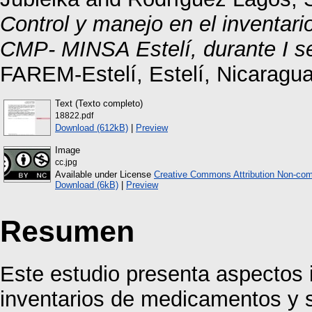
Control y manejo en el inventar
CMP- MINSA Estelí, durante I s
FAREM-Estelí, Estelí, Nicaragua
Text (Texto completo)
18822.pdf
Download (612kB)
|
Preview
Image
cc.jpg
Available under License
Creative Commons Attribution Non-com
Download (6kB)
|
Preview
Resumen
Este estudio presenta aspectos 
inventarios de medicamentos y s