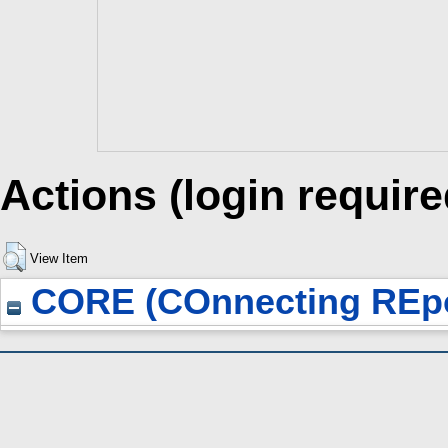
Actions (login require
View Item
CORE (COnnecting REpo