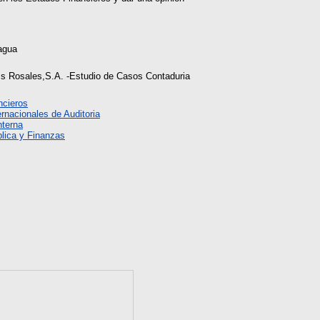
agua
"s Rosales,S.A. -Estudio de Casos Contaduria
ncieros
rnacionales de Auditoria
nterna
lica y Finanzas