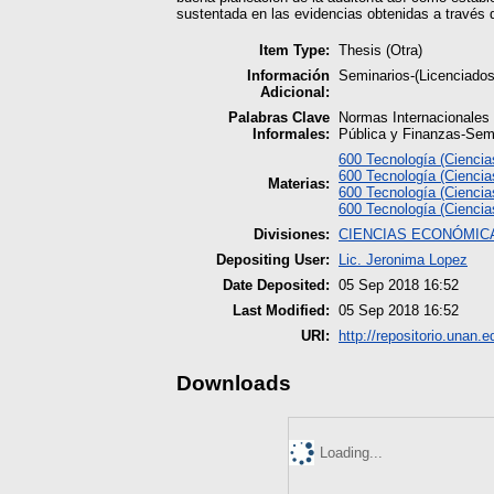
sustentada en las evidencias obtenidas a través d
Item Type:
Thesis (Otra)
Información
Seminarios-(Licenciados
Adicional:
Palabras Clave
Normas Internacionales 
Informales:
Pública y Finanzas-Sem
600 Tecnología (Ciencia
600 Tecnología (Ciencia
Materias:
600 Tecnología (Ciencia
600 Tecnología (Ciencia
Divisiones:
CIENCIAS ECONÓMICA
Depositing User:
Lic. Jeronima Lopez
Date Deposited:
05 Sep 2018 16:52
Last Modified:
05 Sep 2018 16:52
URI:
http://repositorio.unan.e
Downloads
Loading...