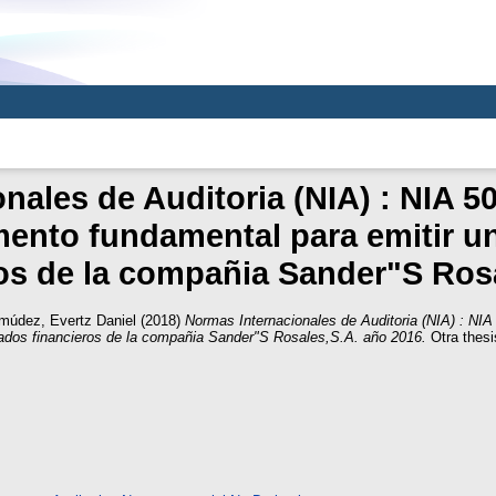
nales de Auditoria (NIA) : NIA 50
mento fundamental para emitir un
os de la compañia Sander"S Ros
múdez, Evertz Daniel
(2018)
Normas Internacionales de Auditoria (NIA) : NIA
stados financieros de la compañia Sander"S Rosales,S.A. año 2016.
Otra thesi