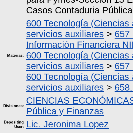
Casos Contaduria Pública
600 Tecnología (Ciencias 
servicios auxiliares
>
657 
Información Financiera NI
600 Tecnología (Ciencias 
Materias:
servicios auxiliares
>
657 
600 Tecnología (Ciencias 
servicios auxiliares
>
658.
CIENCIAS ECONÓMICAS
Divisiones:
Pública y Finanzas
Lic. Jeronima Lopez
Depositing
User: