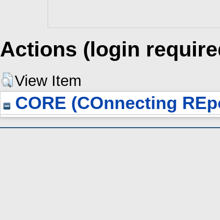
Actions (login require
View Item
CORE (COnnecting REpo