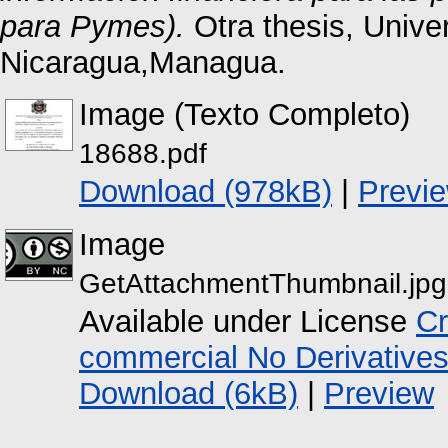
para Pymes).
Otra thesis, Univ
Nicaragua,Managua.
Image (Texto Completo)
18688.pdf
Download (978kB)
|
Previ
Image
GetAttachmentThumbnail.jpg
Available under License
Cr
commercial No Derivative
Download (6kB)
|
Preview