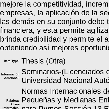
mejore la competitividad, increm
empresas, la aplicación de la s
las demás en su conjunto debe t
financiera, y esta permite agili
brinda credibilidad y permite el 
obteniendo así mejores oportuni
Thesis (Otra)
Item Type:
Seminarios-(Licenciados e
Información
Adicional:
Universidad Nacional Au
Normas Internacionales de
Pequeñas y Medianas Enti
Palabras
Clave
para Pymes-Sección 13 E
Informales: