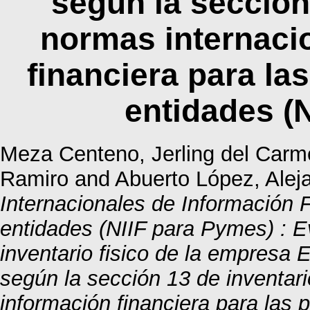
según la sección
normas internaci
financiera para l
entidades (
Meza Centeno, Jerling del Car
Ramiro
and
Abuerto López, Alej
Internacionales de Información
entidades (NIIF para Pymes) : E
inventario fisico de la empresa 
según la sección 13 de inventar
información financiera para las