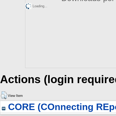
Loading...
Actions (login require
View Item
CORE (COnnecting REpo