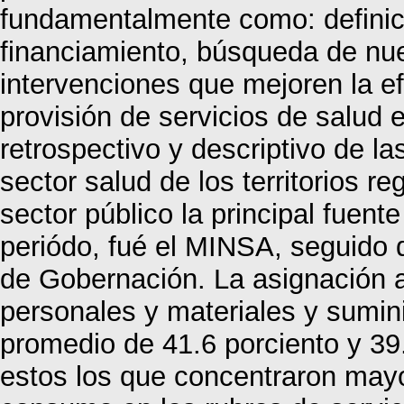
fundamentalmente como: definici
financiamiento, búsqueda de nu
intervenciones que mejoren la efi
provisión de servicios de salud 
retrospectivo y descriptivo de la
sector salud de los territorios r
sector público la principal fuent
periódo, fué el MINSA, seguido d
de Gobernación. La asignación a
personales y materiales y sumini
promedio de 41.6 porciento y 39
estos los que concentraron may