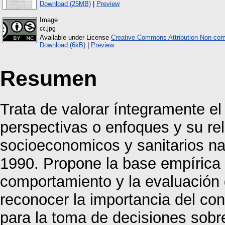
Download (25MB)
|
Preview
Image
cc.jpg
Available under License
Creative Commons Attribution Non-com
Download (6kB)
|
Preview
Resumen
Trata de valorar íntegramente e
perspectivas o enfoques y su re
socioeconomicos y sanitarios na
1990. Propone la base empírica 
comportamiento y la evaluación d
reconocer la importancia del co
para la toma de decisiones sobre