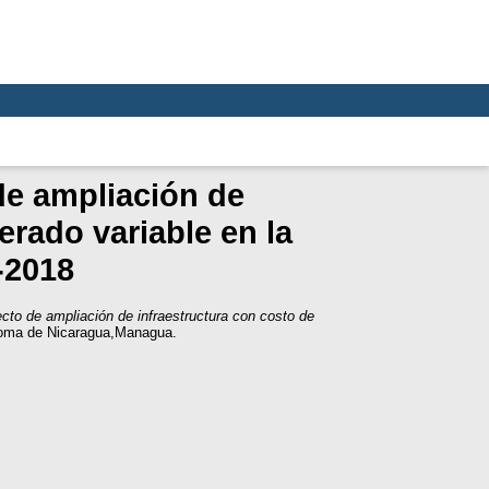
de ampliación de
erado variable en la
-2018
ecto de ampliación de infraestructura con costo de
noma de Nicaragua,Managua.