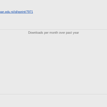
unan.edu.ni/id/eprint/7971
Downloads per month over past year