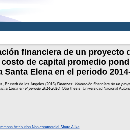
ación financiera de un proyecto 
 costo de capital promedio pond
a Santa Elena en el periodo 2014
, Bruneth de los Ángeles
(2015)
Finanzas: Valoración financiera de un proy
Santa Elena en el periodo 2014-2018.
Otra thesis, Universidad Nacional Autó
ommons Attribution Non-commercial Share Alike
.