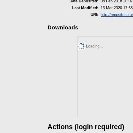
Date Deposited:
08 Feb 2018 20:07
Last Modified:
13 Mar 2020 17:55
URI:
http://repositorio.
Downloads
Loading...
Actions (login required)