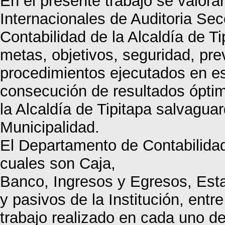
En el presente trabajo se valora
Internacionales de Auditoria Se
Contabilidad de la Alcaldía de Ti
metas, objetivos, seguridad, pre
procedimientos ejecutados en est
consecución de resultados óptim
la Alcaldía de Tipitapa salvagu
Municipalidad.
El Departamento de Contabilidad
cuales son Caja,
Banco, Ingresos y Egresos, Esta
y pasivos de la Institución, entr
trabajo realizado en cada uno d