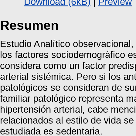
Download (6kB)
|
Preview
Resumen
Estudio Analítico observacional,
los factores sociodemográfico es
considera como un factor predis
arterial sistémica. Pero si los a
patológicos se consideran de s
familiar patológico representa 
hipertensión arterial, cabe menc
relacionados al estilo de vida s
estudiada es sedentaria.