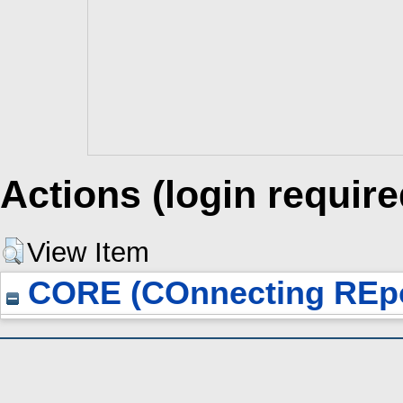
Actions (login require
View Item
CORE (COnnecting REpo