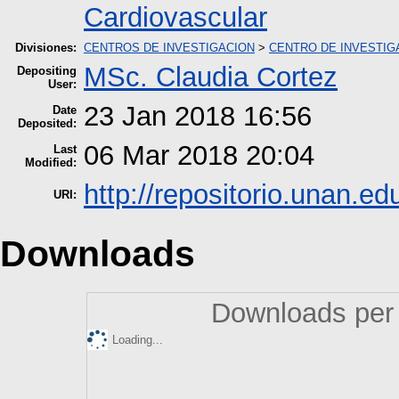
Cardiovascular
Divisiones:
CENTROS DE INVESTIGACION
>
CENTRO DE INVESTIGA
MSc. Claudia Cortez
Depositing
User:
23 Jan 2018 16:56
Date
Deposited:
06 Mar 2018 20:04
Last
Modified:
http://repositorio.unan.edu
URI:
Downloads
Downloads per 
Loading...