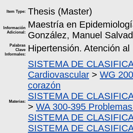
Thesis (Master)
Item Type:
Maestría en Epidemiologí
Información
Adicional:
González, Manuel Salvad
Palabras
Hipertensión. Atención al
Clave
Informales:
SISTEMA DE CLASIFIC
Cardiovascular
>
WG 200-
corazón
SISTEMA DE CLASIFIC
Materias:
>
WA 300-395 Problemas 
SISTEMA DE CLASIFIC
SISTEMA DE CLASIFIC