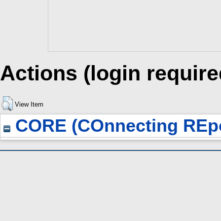
Actions (login require
View Item
CORE (COnnecting REpo