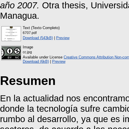
año 2007.
Otra thesis, Universi
Managua.
Text (Texto Completo)
6707.pdf
Download (543kB)
|
Preview
Image
cc.jpg
Available under License
Creative Commons Attribution Non-com
Download (6kB)
|
Preview
Resumen
En la actualidad nos encontramo
donde la tecnología sufre cambi
rumbo al desarrollo, ya que es 