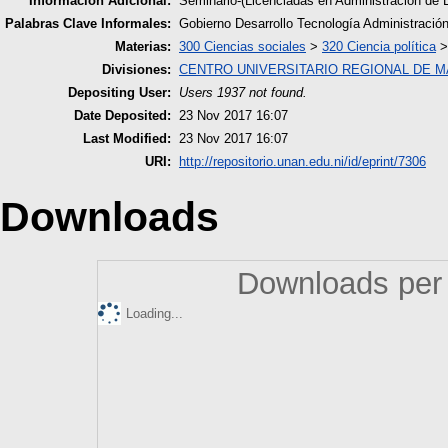
Información Adicional:
Seminario-(Licenciadas en Administración de
Palabras Clave Informales:
Gobierno Desarrollo Tecnología Administraci
Materias:
300 Ciencias sociales
>
320 Ciencia política
Divisiones:
CENTRO UNIVERSITARIO REGIONAL DE 
Depositing User:
Users 1937 not found.
Date Deposited:
23 Nov 2017 16:07
Last Modified:
23 Nov 2017 16:07
URI:
http://repositorio.unan.edu.ni/id/eprint/7306
Downloads
Downloads per 
Loading...