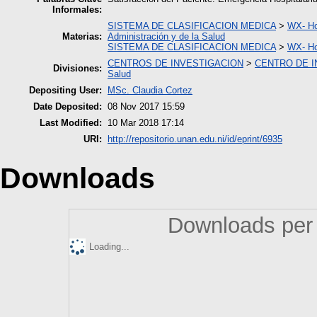
Informales:
SISTEMA DE CLASIFICACION MEDICA
>
WX- Ho
Materias:
Administración y de la Salud
SISTEMA DE CLASIFICACION MEDICA
>
WX- Ho
CENTROS DE INVESTIGACION
>
CENTRO DE I
Divisiones:
Salud
Depositing User:
MSc. Claudia Cortez
Date Deposited:
08 Nov 2017 15:59
Last Modified:
10 Mar 2018 17:14
URI:
http://repositorio.unan.edu.ni/id/eprint/6935
Downloads
Downloads per 
Loading...