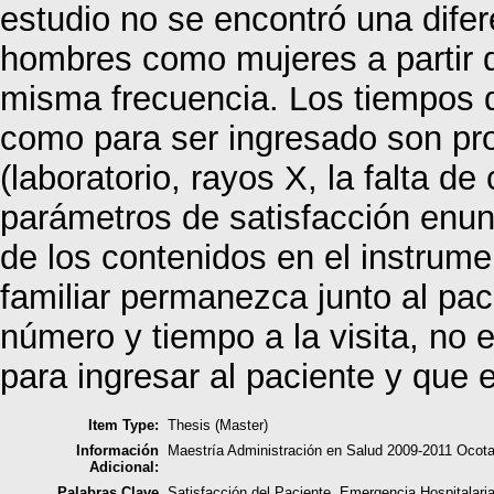
estudio no se encontró una difere
hombres como mujeres a partir 
misma frecuencia. Los tiempos d
como para ser ingresado son pro
(laboratorio, rayos X, la falta de
parámetros de satisfacción enu
de los contenidos en el instrum
familiar permanezca junto al pac
número y tiempo a la visita, no e
para ingresar al paciente y que
Item Type:
Thesis (Master)
Información
Maestría Administración en Salud 2009-2011 Ocota
Adicional:
Palabras Clave
Satisfacción del Paciente. Emergencia Hospitalaria