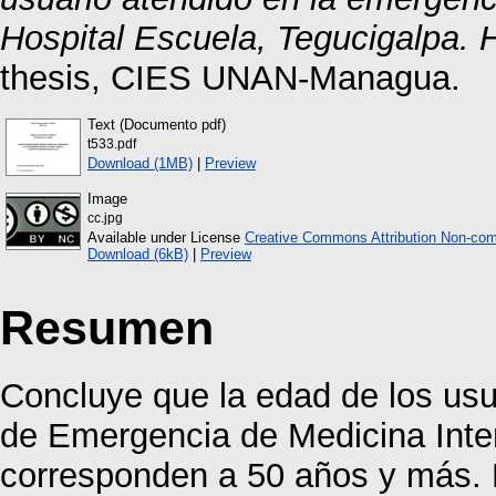
Hospital Escuela, Tegucigalpa.
thesis, CIES UNAN-Managua.
Text (Documento pdf)
t533.pdf
Download (1MB)
|
Preview
Image
cc.jpg
Available under License
Creative Commons Attribution Non-com
Download (6kB)
|
Preview
Resumen
Concluye que la edad de los us
de Emergencia de Medicina Inter
corresponden a 50 años y más. E