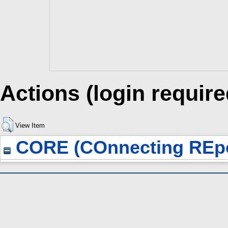
Actions (login require
View Item
CORE (COnnecting REpo