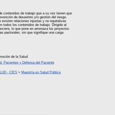
de contenidos de trabajo que a su vez tienen que
evención de desastres y/o gestión del riesgo.
 existen relaciones injustas y no equitativas
n todos los contenidos de trabajo. Dirigido al
anciera, lo que pone en amenaza los proyectos
as pastorales, sin que signifique una carga
moción de la Salud
d. Pacientes y Defensa del Paciente
UD - CIES
>
Maestría en Salud Pública