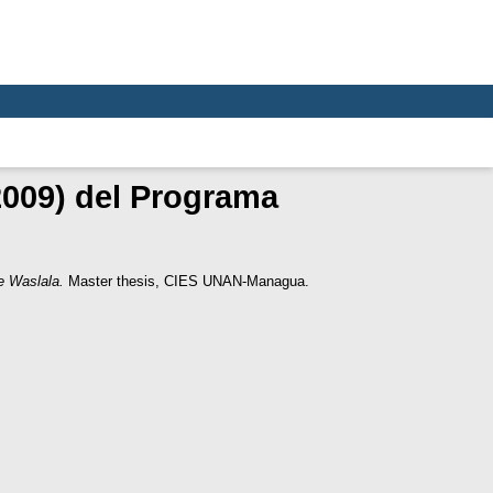
2009) del Programa
e Waslala.
Master thesis, CIES UNAN-Managua.