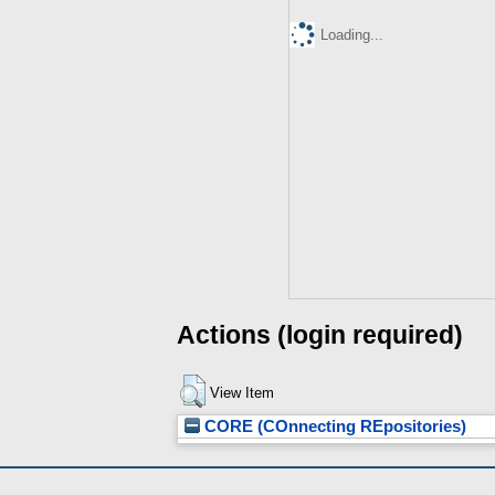
Loading...
Actions (login required)
View Item
CORE (COnnecting REpositories)