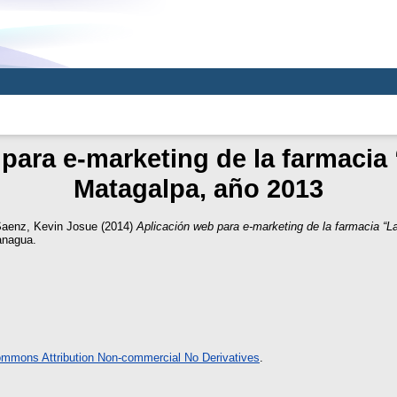
para e-marketing de la farmacia
Matagalpa, año 2013
Saenz, Kevin Josue
(2014)
Aplicación web para e-marketing de la farmacia “L
anagua.
ommons Attribution Non-commercial No Derivatives
.