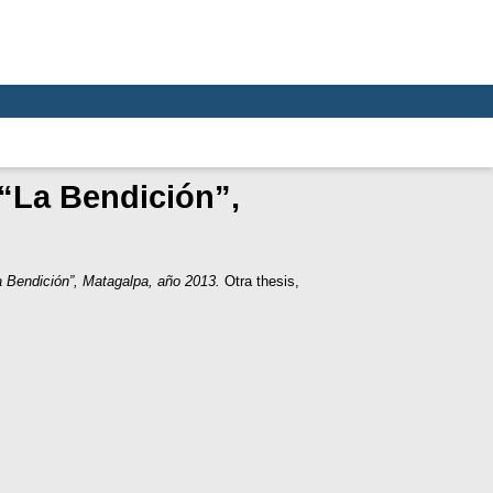
 “La Bendición”,
a Bendición”, Matagalpa, año 2013.
Otra thesis,