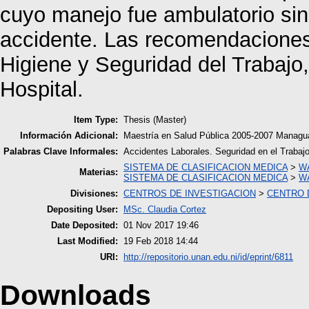
cuyo manejo fue ambulatorio sin
accidente. Las recomendaciones 
Higiene y Seguridad del Trabajo,
Hospital.
Item Type:
Thesis (Master)
Información Adicional:
Maestría en Salud Pública 2005-2007 Managua
Palabras Clave Informales:
Accidentes Laborales. Seguridad en el Trabaj
SISTEMA DE CLASIFICACION MEDICA
>
WA
Materias:
SISTEMA DE CLASIFICACION MEDICA
>
WA
Divisiones:
CENTROS DE INVESTIGACION
>
CENTRO D
Depositing User:
MSc. Claudia Cortez
Date Deposited:
01 Nov 2017 19:46
Last Modified:
19 Feb 2018 14:44
URI:
http://repositorio.unan.edu.ni/id/eprint/6811
Downloads