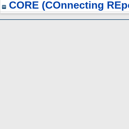
CORE (COnnecting REpo