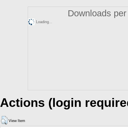
Downloads per 
Loading...
Actions (login require
View Item