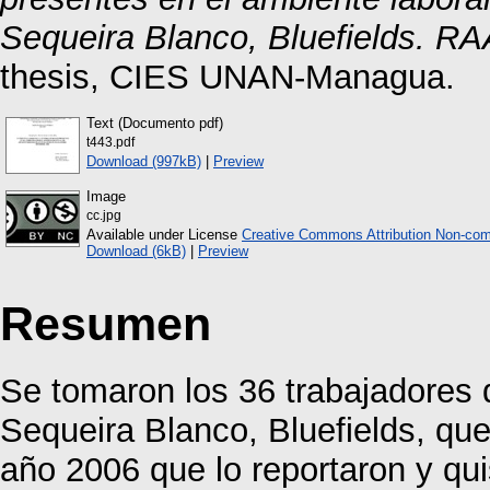
Sequeira Blanco, Bluefields. R
thesis, CIES UNAN-Managua.
Text (Documento pdf)
t443.pdf
Download (997kB)
|
Preview
Image
cc.jpg
Available under License
Creative Commons Attribution Non-com
Download (6kB)
|
Preview
Resumen
Se tomaron los 36 trabajadores 
Sequeira Blanco, Bluefields, que
año 2006 que lo reportaron y quis