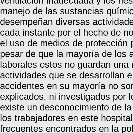
ventilación inadecuada y los ri
manejo de las sustancias quími
desempeñan diversas actividades
cada instante por el hecho de n
el uso de medios de protección p
pesar de que la mayoría de los 
laborales estos no guardan una r
actividades que se desarrollan 
accidentes en su mayoría no son
explicados, ni investigados por l
existe un desconocimiento de la 
los trabajadores en este hospita
frecuentes encontrados en la pob