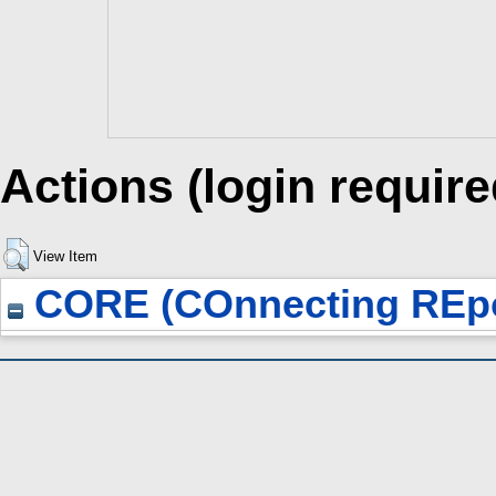
Actions (login require
View Item
CORE (COnnecting REpo