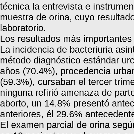
técnica la entrevista e instrume
muestra de orina, cuyo resultado
laboratorio.
Los resultados más importantes
La incidencia de bacteriuria asi
método diagnóstico estándar uro
años (70.4%), procedencia urba
(59.3%), cursaban el tercer trim
ninguna refirió amenaza de par
aborto, un 14.8% presentó ant
anteriores, él 29.6% antecedent
El examen parcial de orina según