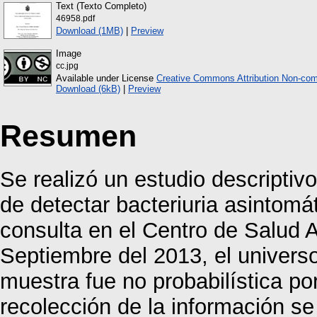
Text (Texto Completo)
46958.pdf
Download (1MB)
|
Preview
Image
cc.jpg
Available under License
Creative Commons Attribution Non-com
Download (6kB)
|
Preview
Resumen
Se realizó un estudio descriptivo
de detectar bacteriuria asintom
consulta en el Centro de Salud A
Septiembre del 2013, el univers
muestra fue no probabilística po
recolección de la información s