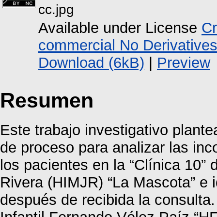
cc.jpg
Available under License
Cr
commercial No Derivative
Download (6kB)
|
Preview
Resumen
Este trabajo investigativo plante
de proceso para analizar las i
los pacientes en la “Clínica 10” 
Rivera (HIMJR) “La Mascota” e id
después de recibida la consulta.