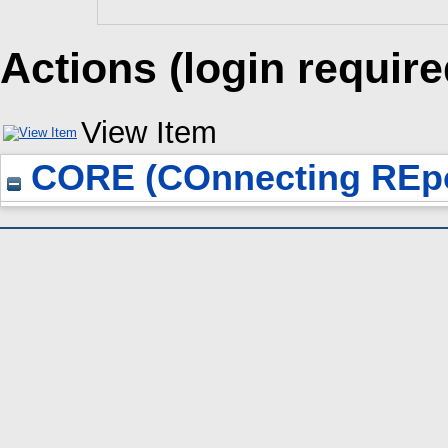
Actions (login require
View Item
CORE (COnnecting REpo