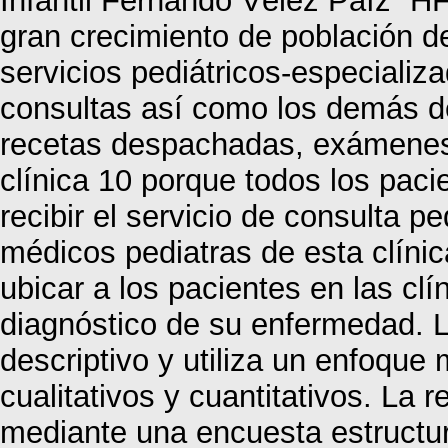
Infantil Fernando Vélez Paíz “H
gran crecimiento de población d
servicios pediátricos-especializ
consultas así como los demás de
recetas despachadas, exámenes 
clínica 10 porque todos los paci
recibir el servicio de consulta p
médicos pediatras de esta clínic
ubicar a los pacientes en las cl
diagnóstico de su enfermedad. L
descriptivo y utiliza un enfoque
cualitativos y cuantitativos. La 
mediante una encuesta estructu