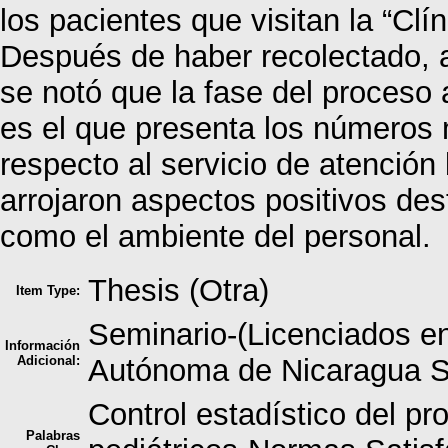
los pacientes que visitan la “Clín
Después de haber recolectado, a
se notó que la fase del proceso 
es el que presenta los números
respecto al servicio de atención
arrojaron aspectos positivos de
como el ambiente del personal.
Thesis (Otra)
Item Type:
Seminario-(Licenciados en
Información
Adicional:
Autónoma de Nicaragua 
Control estadístico del pr
Palabras