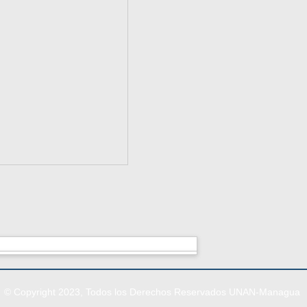
© Copyright 2023, Todos los Derechos Reservados UNAN-Managua