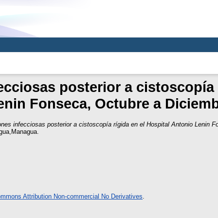
cciosas posterior a cistoscopía r
enin Fonseca, Octubre a Diciemb
nes infecciosas posterior a cistoscopía rígida en el Hospital Antonio Lenin 
agua,Managua.
ommons Attribution Non-commercial No Derivatives
.