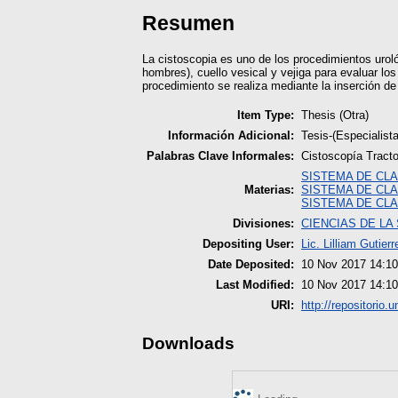
Resumen
La cistoscopia es uno de los procedimientos urol
hombres), cuello vesical y vejiga para evaluar lo
procedimiento se realiza mediante la inserción de 
Item Type:
Thesis (Otra)
Información Adicional:
Tesis-(Especialis
Palabras Clave Informales:
Cistoscopía Tracto
SISTEMA DE CLA
Materias:
SISTEMA DE CLA
SISTEMA DE CLA
Divisiones:
CIENCIAS DE LA
Depositing User:
Lic. Lilliam Gutierr
Date Deposited:
10 Nov 2017 14:10
Last Modified:
10 Nov 2017 14:10
URI:
http://repositorio.
Downloads