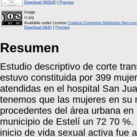
Download (965kB)
|
Preview
Image
cc.jpg
Available under License
Creative Commons Attribution Non-com
Download (6kB)
|
Preview
Resumen
Estudio descriptivo de corte tra
estuvo constituida por 399 mujer
atendidas en el hospital San Jua
tenemos que las mujeres en su m
procedentes del área urbana en
municipio de Estelí un 72 70 %. E
inicio de vida sexual activa fue