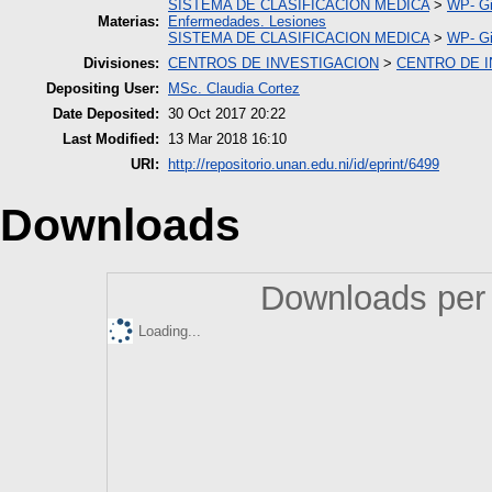
SISTEMA DE CLASIFICACION MEDICA
>
WP- Gi
Materias:
Enfermedades. Lesiones
SISTEMA DE CLASIFICACION MEDICA
>
WP- Gi
Divisiones:
CENTROS DE INVESTIGACION
>
CENTRO DE I
Depositing User:
MSc. Claudia Cortez
Date Deposited:
30 Oct 2017 20:22
Last Modified:
13 Mar 2018 16:10
URI:
http://repositorio.unan.edu.ni/id/eprint/6499
Downloads
Downloads per 
Loading...