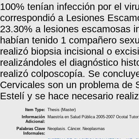
100% tenían infección por el vi
correspondió a Lesiones Escamos
23.30% a lesiones escamosas int
habían tenido 1 compañero sexua
realizó biopsia incisional o exci
realizándoles el diagnóstico his
realizó colposcopía. Se concluye
Cervicales son un problema de 
Estelí y se hace necesario reali
Item Type:
Thesis (Master)
Información
Maestría en Salud Pública 2005-2007 Ocotal Tutor
Adicional:
Palabras Clave
Neoplasis. Cáncer. Neoplasmas
Informales: