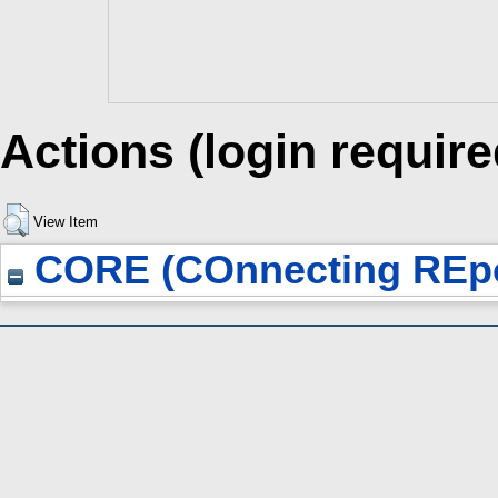
Actions (login require
View Item
CORE (COnnecting REpo