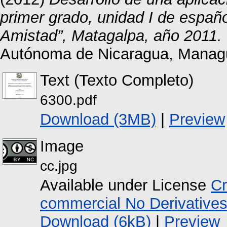
primer grado, unidad I de españ
Amistad”, Matagalpa, año 2011.
Autónoma de Nicaragua, Manag
Text (Texto Completo)
6300.pdf
Download (3MB)
|
Preview
Image
cc.jpg
Available under License
Cr
commercial No Derivative
Download (6kB)
|
Preview