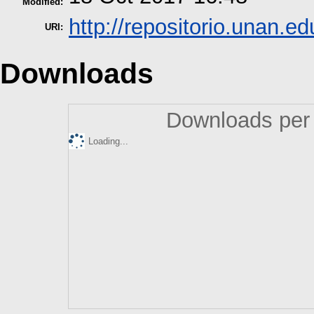
Modified:
http://repositorio.unan.ed
URI:
Downloads
Downloads per 
Loading...