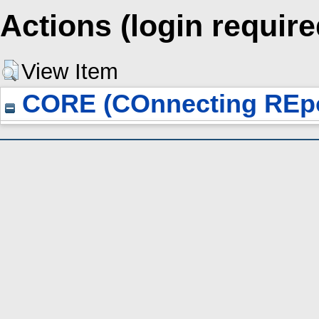
Actions (login require
View Item
CORE (COnnecting REpo