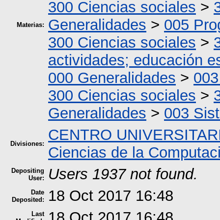
300 Ciencias sociales
>
Generalidades
>
005 Pro
Materias:
300 Ciencias sociales
>
actividades; educación e
000 Generalidades
>
003
300 Ciencias sociales
>
Generalidades
>
003 Sis
CENTRO UNIVERSITAR
Divisiones:
Ciencias de la Computac
Users 1937 not found.
Depositing
User:
18 Oct 2017 16:48
Date
Deposited:
18 Oct 2017 16:48
Last