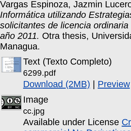
Vargas Espinoza, Jazmin Lucer
Informática utilizando Estrategi
solicitantes de licencia ordinari
año 2011.
Otra thesis, Universi
Managua.
Text (Texto Completo)
6299.pdf
Download (2MB)
|
Preview
Image
cc.jpg
Available under License
Cr