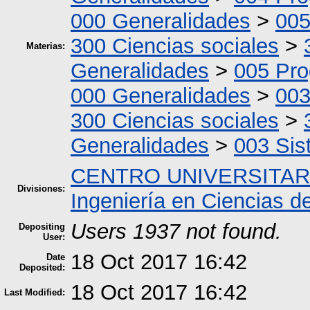
000 Generalidades
>
005
300 Ciencias sociales
>
Materias:
Generalidades
>
005 Pro
000 Generalidades
>
003
300 Ciencias sociales
>
Generalidades
>
003 Si
CENTRO UNIVERSITAR
Divisiones:
Ingeniería en Ciencias d
Users 1937 not found.
Depositing
User:
18 Oct 2017 16:42
Date
Deposited:
18 Oct 2017 16:42
Last Modified: