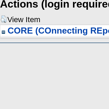
Actions (login require
View Item
CORE (COnnecting REpo