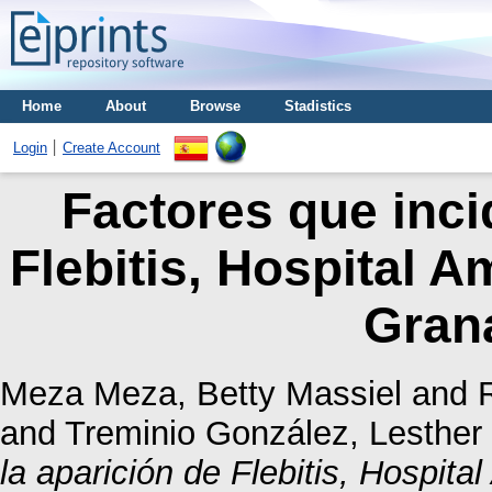
Home
About
Browse
Stadistics
Login
Create Account
Factores que inci
Flebitis, Hospital 
Gran
Meza Meza, Betty Massiel
and
and
Treminio González, Lesther
la aparición de Flebitis, Hospit