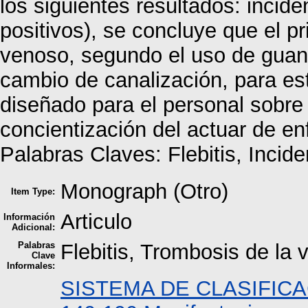
los siguientes resultados: incid
positivos), se concluye que el pri
venoso, segundo el uso de guant
cambio de canalización, para est
diseñado para el personal sobre
concientización del actuar de en
Palabras Claves: Flebitis, Incide
Monograph (Otro)
Item Type:
Articulo
Información
Adicional:
Palabras
Flebitis, Trombosis de la 
Clave
Informales:
SISTEMA DE CLASIFIC