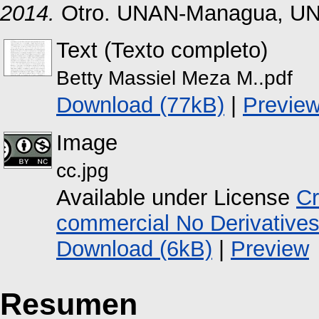
2014.
Otro. UNAN-Managua, UN
Text (Texto completo)
Betty Massiel Meza M..pdf
Download (77kB)
|
Previe
Image
cc.jpg
Available under License
Cr
commercial No Derivative
Download (6kB)
|
Preview
Resumen