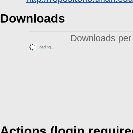
Downloads
Downloads per 
Loading...
Actions (login require