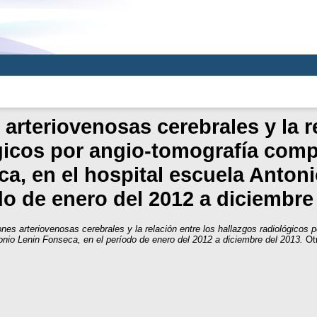
arteriovenosas cerebrales y la re
gicos por angio-tomografía comp
a, en el hospital escuela Anton
do de enero del 2012 a diciembre
nes arteriovenosas cerebrales y la relación entre los hallazgos radiológicos 
onio Lenin Fonseca, en el período de enero del 2012 a diciembre del 2013.
Otr