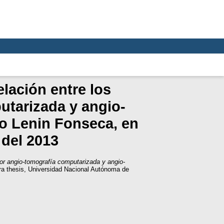
lación entre los
utarizada y angio-
io Lenin Fonseca, en
 del 2013
por angio-tomografía computarizada y angio-
a thesis, Universidad Nacional Autónoma de