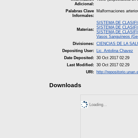
Adicional:
Palabras Clave
Malformaciones arteri
Informales:
SISTEMA DE CLASIF
SISTEMA DE CLASIF
Materias:
SISTEMA DE CLASIF
Vasos Sanguíneos (Gen
Divisiones:
CIENCIAS DE LA SAL
Depositing User:
Lic. Antolina Chavez
Date Deposited:
30 Oct 2017 02:29
Last Modified:
30 Oct 2017 02:29
URI:
http://repositorio.unan.
Downloads
Loading...