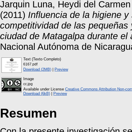
Jarquin Luna, Heydi del Carmen
(2011)
Influencia de la higiene 
competitividad de las pequeña
ciudad de Matagalpa durante el
Nacional Autónoma de Nicaragu
Text (Texto Completo)
6167.pdf
Download (2MB)
|
Preview
Image
cc.jpg
Available under License
Creative Commons Attribution Non-com
Download (6kB)
|
Preview
Resumen
Con la presente investigación se