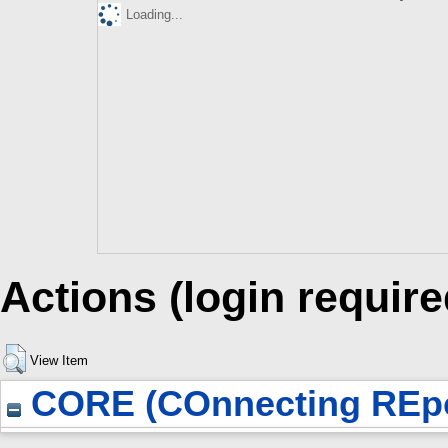
Loading...
Actions (login require
View Item
CORE (COnnecting REpo