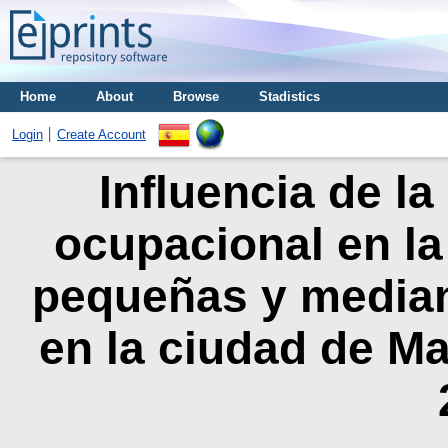
Home
About
Browse
Stadistics
Login
Create Account
Influencia de la
ocupacional en la
pequeñas y media
en la ciudad de Ma