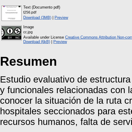
Text (Documento pdf)
t256.pdf
Download (3MB)
|
Preview
Image
cc.jpg
Available under License
Creative Commons Attribution Non-com
Download (6kB)
|
Preview
Resumen
Estudio evaluativo de estructura
y funcionales relacionadas con l
conocer la situación de la ruta c
hospitales seccionados para est
recursos humanos, falta de servi