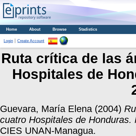
Home
About
Browse
Stadistics
Login
Create Account
Ruta crítica de las 
Hospitales de Hon
Guevara, María Elena
(2004)
Ru
cuatro Hospitales de Honduras. 
CIES UNAN-Managua.