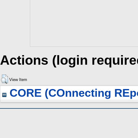
Actions (login require
View Item
CORE (COnnecting REpo