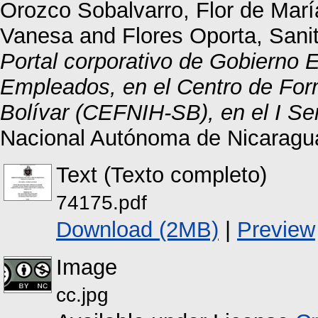
Orozco Sobalvarro, Flor de Marí
Vanesa
and
Flores Oporta, Sani
Portal corporativo de Gobierno 
Empleados, en el Centro de Fo
Bolívar (CEFNIH-SB), en el I S
Nacional Autónoma de Nicaragu
Text (Texto completo)
74175.pdf
Download (2MB)
|
Preview
Image
cc.jpg