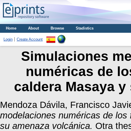
Home
About
Browse
Stadistics
Login
Create Account
Simulaciones me
numéricas de los
caldera Masaya y
Mendoza Dávila, Francisco Javi
modelaciones numéricas de los f
su amenaza volcánica.
Otra the