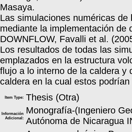
Masaya.
Las simulaciones numéricas de lo
mediante la implementación de 
DOWNFLOW, Favalli et al. (200
Los resultados de todas las simul
emplazados en la estructura vol
flujo a lo interno de la caldera 
caldera en la cual estos podrían
Thesis (Otra)
Item Type:
Monografía-(Ingeniero Ge
Información
Adicional:
Autónoma de Nicaragua 