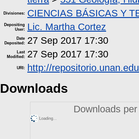
CIENCIAS BÁSICAS Y 
Divisiones:
Lic. Martha Cortez
Depositing
User:
27 Sep 2017 17:30
Date
Deposited:
27 Sep 2017 17:30
Last
Modified:
http://repositorio.unan.edu
URI:
Downloads
Downloads per 
Loading...