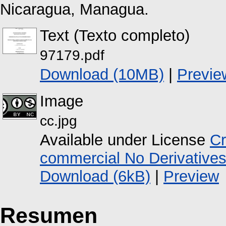
Nicaragua, Managua.
Text (Texto completo)
97179.pdf
Download (10MB)
|
Previe
Image
cc.jpg
Available under License
Cr
commercial No Derivative
Download (6kB)
|
Preview
Resumen