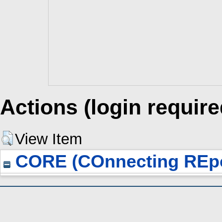
Actions (login require
View Item
CORE (COnnecting REpo