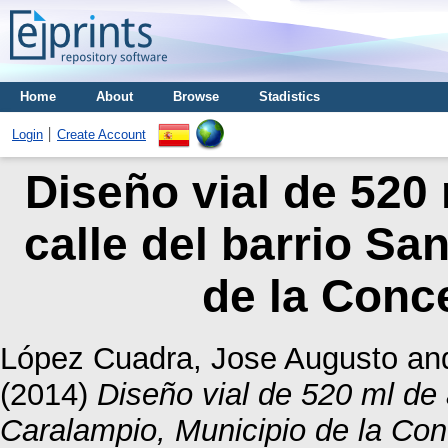
Home
About
Browse
Stadistics
Login
Create Account
Diseño vial de 520
calle del barrio Sa
de la Conc
López Cuadra, Jose Augusto
an
(2014)
Diseño vial de 520 ml de 
Caralampio, Municipio de la Co