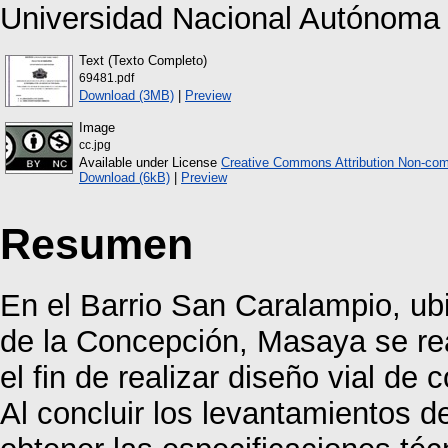
Universidad Nacional Autónoma
Text (Texto Completo)
69481.pdf
Download (3MB)
|
Preview
Image
cc.jpg
Available under License
Creative Commons Attribution Non-com
Download (6kB)
|
Preview
Resumen
En el Barrio San Caralampio, ubi
de la Concepción, Masaya se rea
el fin de realizar diseño vial d
Al concluir los levantamientos 