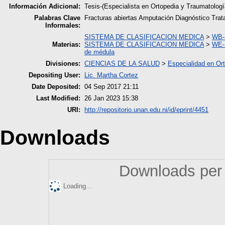
Información Adicional:
Tesis-(Especialista en Ortopedia y Traumatol
Palabras Clave
Fracturas abiertas Amputación Diagnóstico Trat
Informales:
SISTEMA DE CLASIFICACION MEDICA
>
WB- 
Materias:
SISTEMA DE CLASIFICACION MEDICA
>
WE-
de médula
Divisiones:
CIENCIAS DE LA SALUD
>
Especialidad en Or
Depositing User:
Lic. Martha Cortez
Date Deposited:
04 Sep 2017 21:11
Last Modified:
26 Jan 2023 15:38
URI:
http://repositorio.unan.edu.ni/id/eprint/4451
Downloads
Downloads per 
Loading...