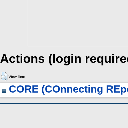
Actions (login require
View Item
CORE (COnnecting REpo