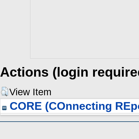
Actions (login require
View Item
CORE (COnnecting REpo