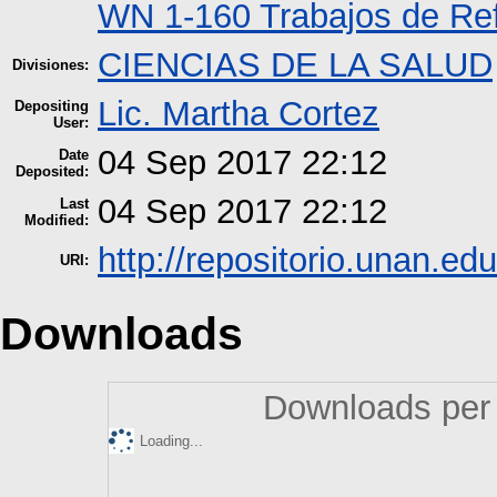
WN 1-160 Trabajos de Ref
CIENCIAS DE LA SALUD
Divisiones:
Lic. Martha Cortez
Depositing
User:
04 Sep 2017 22:12
Date
Deposited:
04 Sep 2017 22:12
Last
Modified:
http://repositorio.unan.edu
URI:
Downloads
Downloads per 
Loading...