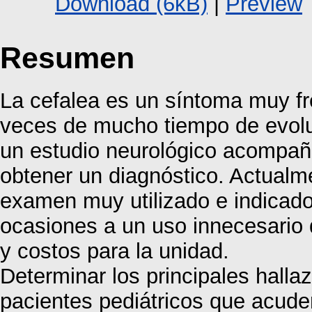
Download (6kB)
|
Preview
Resumen
La cefalea es un síntoma muy fre
veces de mucho tiempo de evoluc
un estudio neurológico acompañ
obtener un diagnóstico. Actualm
examen muy utilizado e indicad
ocasiones a un uso innecesario 
y costos para la unidad.
Determinar los principales halla
pacientes pediátricos que acuden