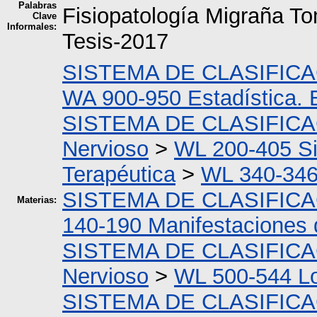
Palabras
Fisiopatología Migraña T
Clave
Informales:
Tesis-2017
SISTEMA DE CLASIFIC
WA 900-950 Estadística. 
SISTEMA DE CLASIFIC
Nervioso
>
WL 200-405 Si
Terapéutica
>
WL 340-346
SISTEMA DE CLASIFIC
Materias:
140-190 Manifestaciones 
SISTEMA DE CLASIFIC
Nervioso
>
WL 500-544 Los
SISTEMA DE CLASIFIC