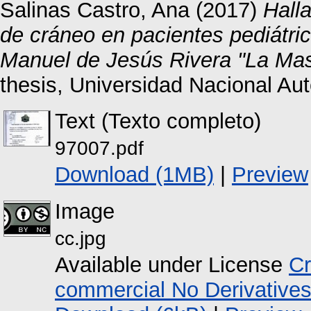
Salinas Castro, Ana
(2017)
Hall
de cráneo en pacientes pediátric
Manuel de Jesús Rivera "La Masc
thesis, Universidad Nacional A
Text (Texto completo)
97007.pdf
Download (1MB)
|
Preview
Image
cc.jpg
Available under License
Cr
commercial No Derivative