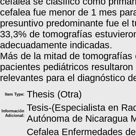
cefalea se clasificó como primar
cefalea fue menor de 1 mes par
presuntivo predominante fue el 
33,3% de tomografías estuviero
adecuadamente indicadas.
Más de la mitad de tomografías 
pacientes pediátricos resultaron
relevantes para el diagnóstico de
Thesis (Otra)
Item Type:
Tesis-(Especialista en Ra
Información
Adicional:
Autónoma de Nicaragua
Cefalea Enfermedades de 