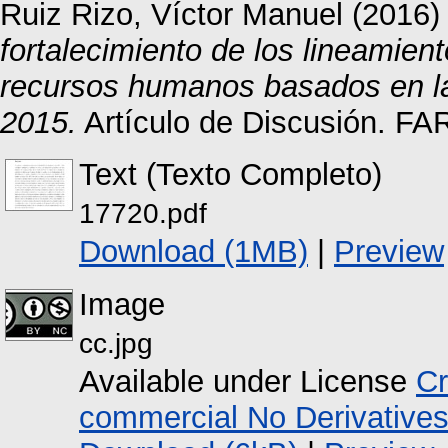
Ruiz Rizo, Víctor Manuel
(2016
fortalecimiento de los lineamient
recursos humanos basados en la 
2015.
Artículo de Discusión. FAR
Text (Texto Completo)
17720.pdf
Download (1MB)
|
Preview
Image
cc.jpg
Available under License
Cr
commercial No Derivative