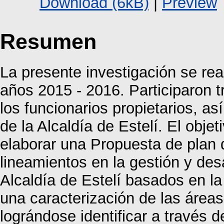
Download (6kB)
|
Preview
Resumen
La presente investigación se rea
años 2015 - 2016. Participaron t
los funcionarios propietarios, a
de la Alcaldía de Estelí. El objet
elaborar una Propuesta de plan d
lineamientos en la gestión y des
Alcaldía de Estelí basados en la
una caracterización de las área
lográndose identificar a través d