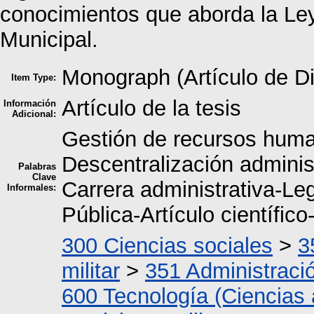
conocimientos que aborda la Ley
Municipal.
Monograph (Artículo de D
Item Type:
Artículo de la tesis
Información
Adicional:
Gestión de recursos huma
Descentralización adminis
Palabras
Clave
Carrera administrativa-Le
Informales:
Pública-Artículo científic
300 Ciencias sociales
>
3
militar
>
351 Administraci
600 Tecnología (Ciencias 