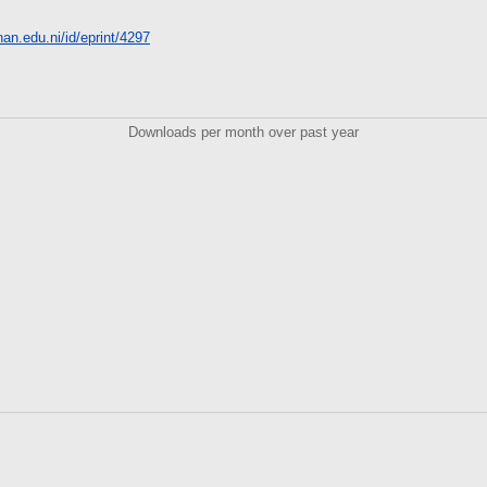
unan.edu.ni/id/eprint/4297
Downloads per month over past year