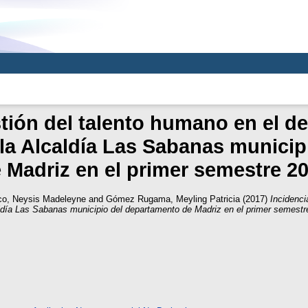
stión del talento humano en el 
 la Alcaldía Las Sabanas munici
 Madriz en el primer semestre 2
co, Neysis Madeleyne
and
Gómez Rugama, Meyling Patricia
(2017)
Incidenci
aldía Las Sabanas municipio del departamento de Madriz en el primer semestr