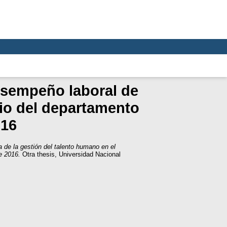
desempeño laboral de
pio del departamento
016
a de la gestión del talento humano en el
e 2016.
Otra thesis, Universidad Nacional