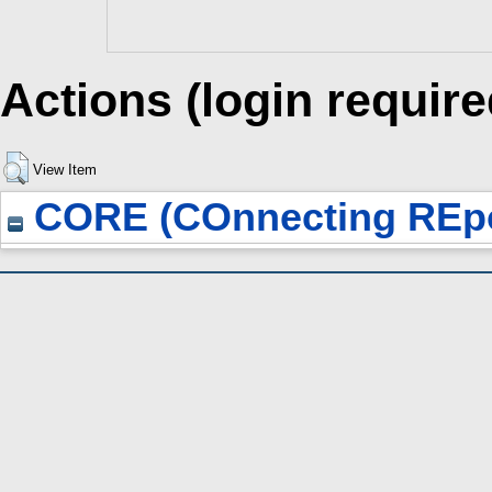
Actions (login require
View Item
CORE (COnnecting REpo