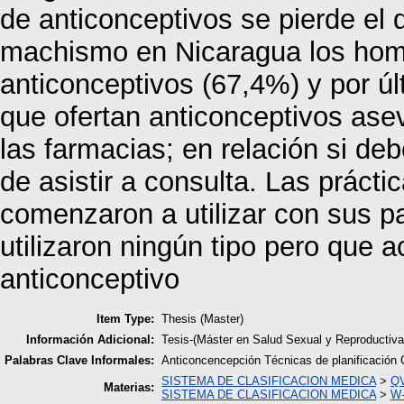
de anticonceptivos se pierde el 
machismo en Nicaragua los hom
anticonceptivos (67,4%) y por úl
que ofertan anticonceptivos as
las farmacias; en relación si de
de asistir a consulta. Las prácti
comenzaron a utilizar con sus pa
utilizaron ningún tipo pero que
anticonceptivo
Item Type:
Thesis (Master)
Información Adicional:
Tesis-(Máster en Salud Sexual y Reproducti
Palabras Clave Informales:
Anticoncencepción Técnicas de planificación 
SISTEMA DE CLASIFICACION MEDICA
>
QV
Materias:
SISTEMA DE CLASIFICACION MEDICA
>
W-