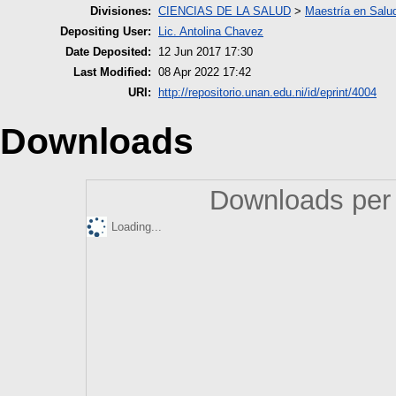
Divisiones:
CIENCIAS DE LA SALUD
>
Maestría en Salu
Depositing User:
Lic. Antolina Chavez
Date Deposited:
12 Jun 2017 17:30
Last Modified:
08 Apr 2022 17:42
URI:
http://repositorio.unan.edu.ni/id/eprint/4004
Downloads
Downloads per 
Loading...