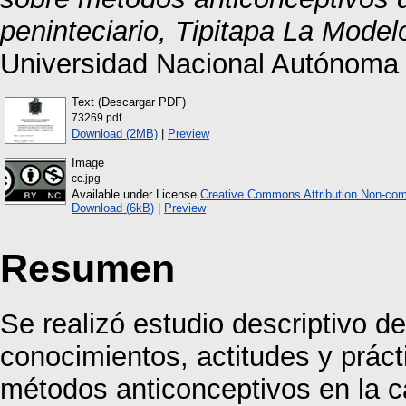
peninteciario, Tipitapa La Model
Universidad Nacional Autónoma
Text (Descargar PDF)
73269.pdf
Download (2MB)
|
Preview
Image
cc.jpg
Available under License
Creative Commons Attribution Non-com
Download (6kB)
|
Preview
Resumen
Se realizó estudio descriptivo de
conocimientos, actitudes y práct
métodos anticonceptivos en la c