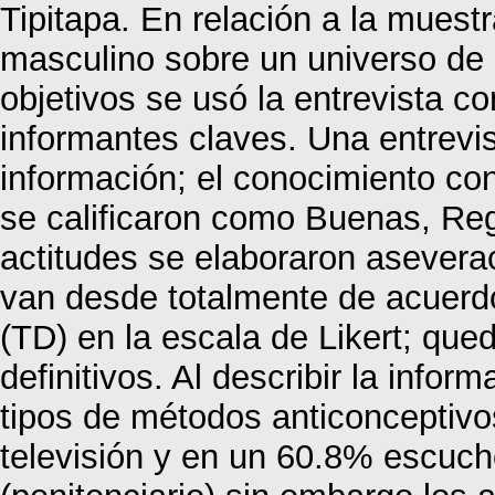
Tipitapa. En relación a la muest
masculino sobre un universo de 3
objetivos se usó la entrevista co
informantes claves. Una entrevi
información; el conocimiento con
se calificaron como Buenas, Reg
actitudes se elaboraron asevera
van desde totalmente de acuerd
(TD) en la escala de Likert; que
definitivos. Al describir la inf
tipos de métodos anticonceptivo
televisión y en un 60.8% escuch