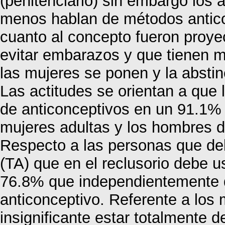
(penitenciario) sin embargo los 
menos hablan de métodos antico
cuanto al concepto fueron proye
evitar embarazos y que tienen m
las mujeres se ponen y la abst
Las actitudes se orientan a que 
de anticonceptivos en un 91.1% 
mujeres adultas y los hombres d
Respecto a las personas que de
(TA) que en el reclusorio debe 
76.8% que independientemente d
anticonceptivo. Referente a los
insignificante estar totalmente