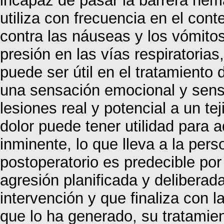
incapaz de pasar la barrera he
utiliza con frecuencia en el conte
contra las náuseas y los vómitos
presión en las vías respiratoria
puede ser útil en el tratamiento 
una sensación emocional y sens
lesiones real y potencial a un te
dolor puede tener utilidad para a
inminente, lo que lleva a la pers
postoperatorio es predecible por
agresión planificada y deliberada
intervención y que finaliza con 
que lo ha generado, su tratamien