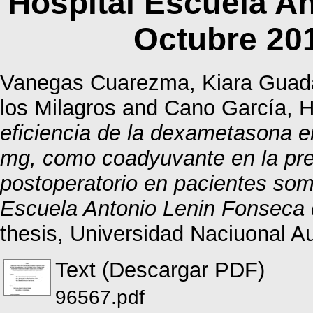
Hospital Escuela A
Octubre 20
Vanegas Cuarezma, Kiara Guad
los Milagros
and
Cano García, H
eficiencia de la dexametasona e
mg, como coadyuvante en la pre
postoperatorio en pacientes some
Escuela Antonio Lenin Fonseca 
thesis, Universidad Naciuonal 
Text (Descargar PDF)
96567.pdf