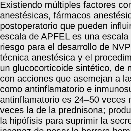
Existiendo múltiples factores co
anestésicas, fármacos anestésic
postoperatorio que pueden influi
escala de APFEL es una escala q
riesgo para el desarrollo de NVP
técnica anestésica y el procedi
un glucocorticoide sintético, de 
con acciones que asemejan a la
como antinflamatorio e inmunos
antinflamatorio es 24–50 veces m
veces la de la prednisona; prod
la hipófisis para suprimir la se