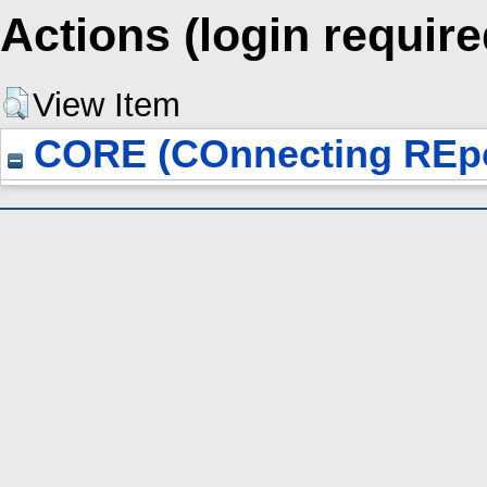
Actions (login require
View Item
CORE (COnnecting REpo