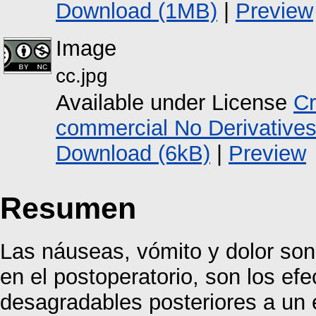
Download (1MB)
|
Preview
Image
cc.jpg
Available under License
Cr
commercial No Derivative
Download (6kB)
|
Preview
Resumen
Las náuseas, vómito y dolor so
en el postoperatorio, son los e
desagradables posteriores a un 