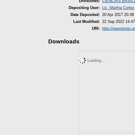
Divisiones:
CIENCIAS BÁSIC
Depositing User:
Lic. Martha Cortez
Date Deposited:
20 Apr 2017 20:38
Last Modified:
22 Sep 2022 14:47
URI:
http://repositorio.
Downloads
Loading...