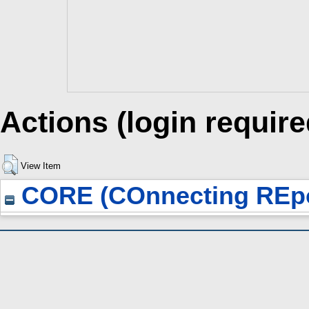
Actions (login require
View Item
CORE (COnnecting REpo