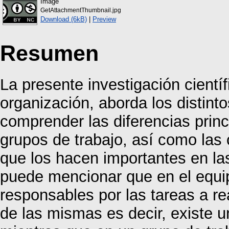
Image
GetAttachmentThumbnail.jpg
Download (6kB)
|
Preview
Resumen
La presente investigación científ
organización, aborda los distint
comprender las diferencias princ
grupos de trabajo, así como las 
que los hacen importantes en la
puede mencionar que en el equi
responsables por las tareas a re
de las mismas es decir, existe u