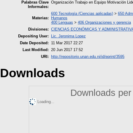
Palabras Clave
Organización Trabajo en Equipo Motivación Li
Informales:
600 Tecnología (Ciencias aplicadas)
>
650 Admi
Materias:
Humanos
400 Lenguas
>
406 Organizaciones y gerencia
Divisiones:
CIENCIAS ECONÓMICAS Y ADMINISTRATIV
Depositing User:
Lic. Jeronima Lopez
Date Deposited:
11 Mar 2017 22:27
Last Modified:
20 Jun 2017 17:52
URI:
http://repositorio.unan.edu.ni/id/eprint/3595
Downloads
Downloads per 
Loading...