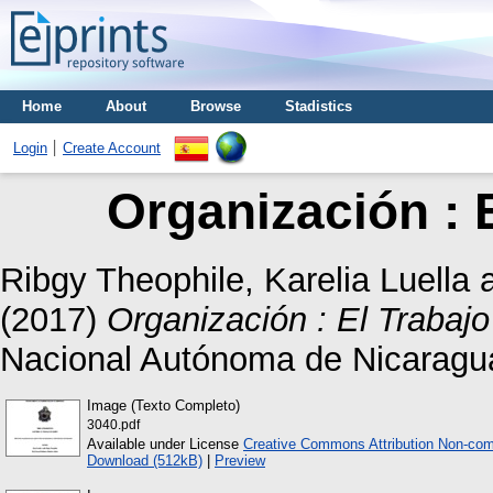
Home
About
Browse
Stadistics
Login
Create Account
Organización : 
Ribgy Theophile, Karelia Luella
(2017)
Organización : El Trabajo
Nacional Autónoma de Nicarag
Image (Texto Completo)
3040.pdf
Available under License
Creative Commons Attribution Non-com
Download (512kB)
|
Preview