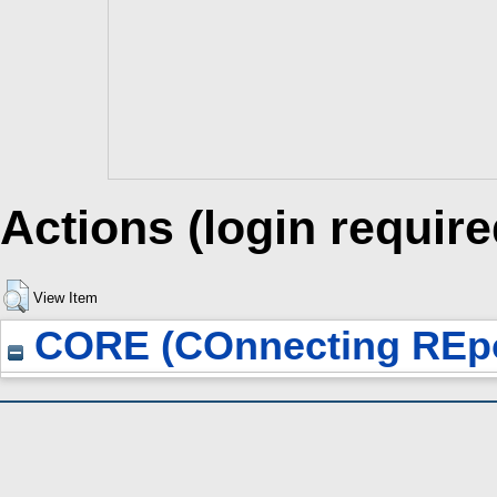
Actions (login require
View Item
CORE (COnnecting REpo