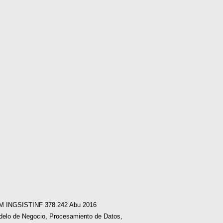
 SM INGSISTINF 378.242 Abu 2016
odelo de Negocio, Procesamiento de Datos,