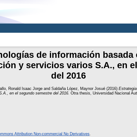
nologías de información basada 
ión y servicios varios S.A., en 
del 2016
allo, Ronald Isaac Jorge
and
Saldaña López, Maynor Josué
(2016)
Estrategia
 S.A., en el segundo semestre del 2016.
Otra thesis, Universidad Nacional A
ommons Attribution Non-commercial No Derivatives
.