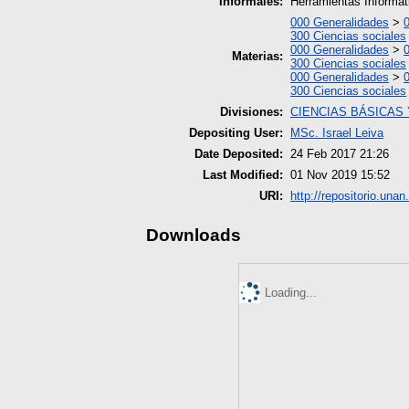
Informales:
Herramientas Informát
000 Generalidades
>
300 Ciencias sociales
000 Generalidades
>
Materias:
300 Ciencias sociales
000 Generalidades
>
300 Ciencias sociales
Divisiones:
CIENCIAS BÁSICAS
Depositing User:
MSc. Israel Leiva
Date Deposited:
24 Feb 2017 21:26
Last Modified:
01 Nov 2019 15:52
URI:
http://repositorio.unan
Downloads
Loading...