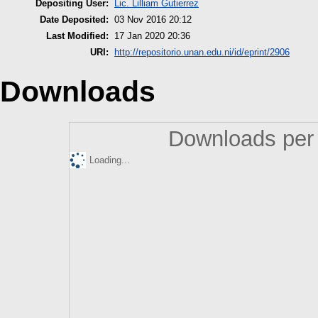
Depositing User:
Lic. Lilliam Gutierrez
Date Deposited:
03 Nov 2016 20:12
Last Modified:
17 Jan 2020 20:36
URI:
http://repositorio.unan.edu.ni/id/eprint/2906
Downloads
Downloads per 
Loading...