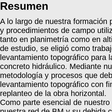
Resumen
A lo largo de nuestra formación
y procedimientos de campo utiliz
tanto en planimetría como en al
de estudio, se eligió como trabajo
levantamiento topográfico para l
concreto hidráulico. Mediante n
metodología y procesos que debe
levantamiento topográfico con fi
replanteo de la obra horizontal.
Como parte esencial de nuestro 
nuestra red de BM y su debida c