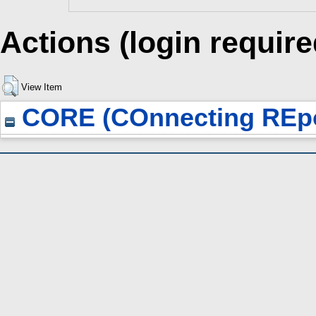
Actions (login require
View Item
CORE (COnnecting REpo