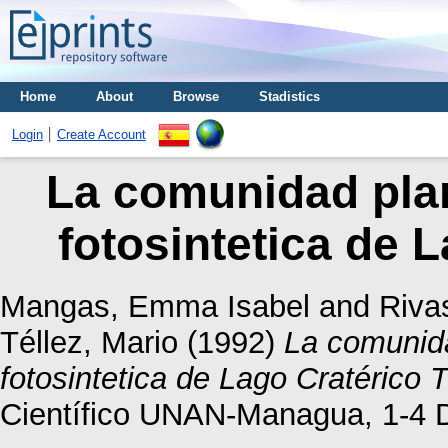
Home
About
Browse
Stadistics
Login
Create Account
La comunidad plan
fotosintetica de 
Mangas, Emma Isabel
and
Rivas
Téllez, Mario
(1992)
La comunida
fotosintetica de Lago Cratérico 
Científico UNAN-Managua, 1-4 