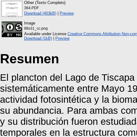
Other (Texto Completo)
364.PDF
Download (403kB)
|
Preview
Image
88x31_cc.png
Available under License
Creative Commons Attribution Non-com
Download (1kB)
|
Preview
Resumen
El plancton del Lago de Tiscapa
sistemáticamente entre Mayo 19
actividad fotosintética y la biom
su abundancia. Para ambas com
y su distribución fueron estudia
temporales en la estructura comu