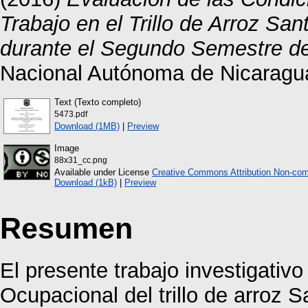
Trabajo en el Trillo de Arroz Sa
durante el Segundo Semestre de
Nacional Autónoma de Nicaragu
Text (Texto completo)
5473.pdf
Download (1MB)
|
Preview
Image
88x31_cc.png
Available under License
Creative Commons Attribution Non-com
Download (1kB)
|
Preview
Resumen
El presente trabajo investigativ
Ocupacional del trillo de arroz 