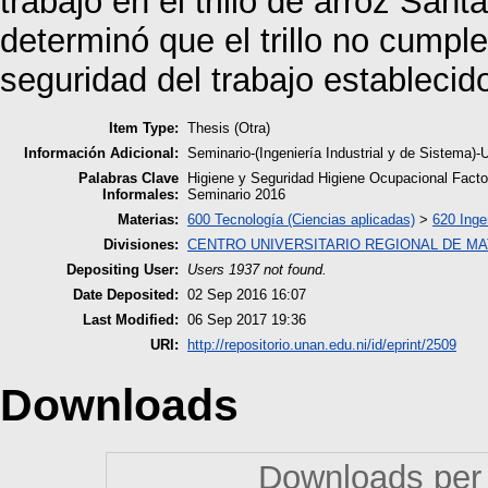
trabajo en el trillo de arroz Sant
determinó que el trillo no cumpl
seguridad del trabajo establecido
Item Type:
Thesis (Otra)
Información Adicional:
Seminario-(Ingeniería Industrial y de Sistema
Palabras Clave
Higiene y Seguridad Higiene Ocupacional Factor
Informales:
Seminario 2016
Materias:
600 Tecnología (Ciencias aplicadas)
>
620 Inge
Divisiones:
CENTRO UNIVERSITARIO REGIONAL DE M
Depositing User:
Users 1937 not found.
Date Deposited:
02 Sep 2016 16:07
Last Modified:
06 Sep 2017 19:36
URI:
http://repositorio.unan.edu.ni/id/eprint/2509
Downloads
Downloads per 