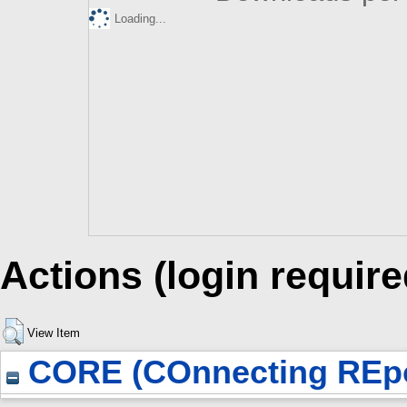
Loading...
Actions (login require
View Item
CORE (COnnecting REpo