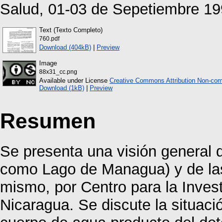
Salud, 01-03 de Sepetiembre 199
Text (Texto Completo)
760.pdf
Download (404kB)
|
Preview
Image
88x31_cc.png
Available under License
Creative Commons Attribution Non-com
Download (1kB)
|
Preview
Resumen
Se presenta una visión general 
como Lago de Managua) y de las 
mismo, por Centro para la Inves
Nicaragua. Se discute la situac