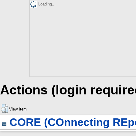
Loading...
Actions (login require
View Item
CORE (COnnecting REpo