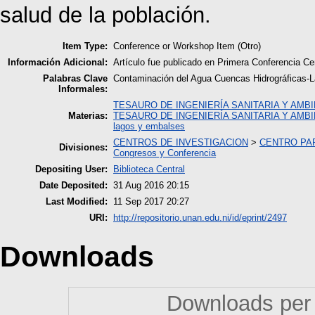
salud de la población.
Item Type:
Conference or Workshop Item (Otro)
Información Adicional:
Artículo fue publicado en Primera Conferencia C
Palabras Clave
Contaminación del Agua Cuencas Hidrográficas-L
Informales:
TESAURO DE INGENIERÍA SANITARIA Y AMB
Materias:
TESAURO DE INGENIERÍA SANITARIA Y AMB
lagos y embalses
CENTROS DE INVESTIGACION
>
CENTRO PAR
Divisiones:
Congresos y Conferencia
Depositing User:
Biblioteca Central
Date Deposited:
31 Aug 2016 20:15
Last Modified:
11 Sep 2017 20:27
URI:
http://repositorio.unan.edu.ni/id/eprint/2497
Downloads
Downloads per 