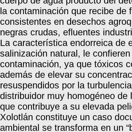
cuerpo de agua producto del dete
la contaminación que recibe de 
consistentes en desechos agroq
negras crudas, efluentes industr
La característica endorreica de 
salinización natural, le confieren
contaminación, ya que tóxicos 
además de elevar su concentrac
resuspendidos por la turbulenci
distribuidor muy homogéneo de 
que contribuye a su elevada pel
Xolotlán constituye un caso do
ambiental se transforma en un “