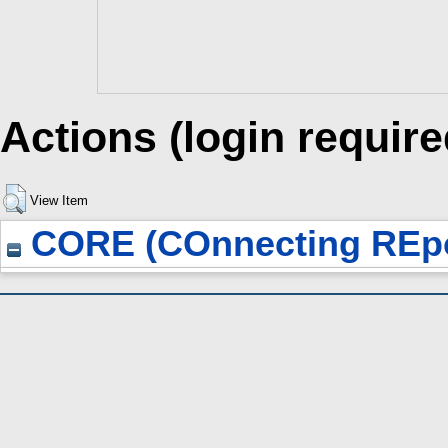
Actions (login require
View Item
CORE (COnnecting REpo