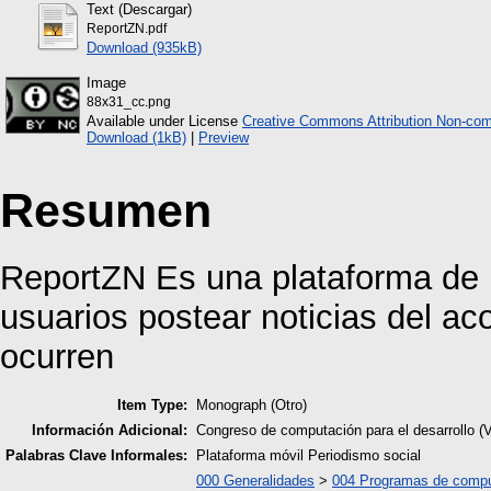
Text (Descargar)
ReportZN.pdf
Download (935kB)
Image
88x31_cc.png
Available under License
Creative Commons Attribution Non-com
Download (1kB)
|
Preview
Resumen
ReportZN Es una plataforma de p
usuarios postear noticias del a
ocurren
Item Type:
Monograph (Otro)
Información Adicional:
Congreso de computación para el desarrollo (
Palabras Clave Informales:
Plataforma móvil Periodismo social
000 Generalidades
>
004 Programas de comp