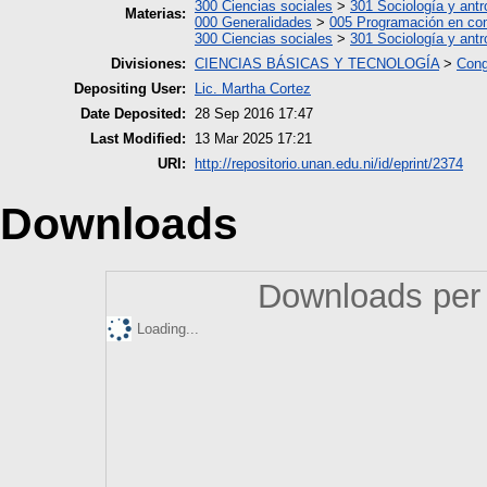
300 Ciencias sociales
>
301 Sociología y antr
Materias:
000 Generalidades
>
005 Programación en co
300 Ciencias sociales
>
301 Sociología y antr
Divisiones:
CIENCIAS BÁSICAS Y TECNOLOGÍA
>
Cong
Depositing User:
Lic. Martha Cortez
Date Deposited:
28 Sep 2016 17:47
Last Modified:
13 Mar 2025 17:21
URI:
http://repositorio.unan.edu.ni/id/eprint/2374
Downloads
Downloads per 
Loading...