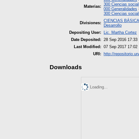
300 Ciencias socia
Materias:
000 Generalidades
300 Ciencias socia
CIENCIAS BÁSIC
Divisiones:
Desarrollo
Depositing User:
Lic. Martha Cortez
Date Deposited:
28 Sep 2016 17:33
Last Modified:
07 Sep 2017 17:02
URI:
http://repositorio.u
Downloads
Loading...