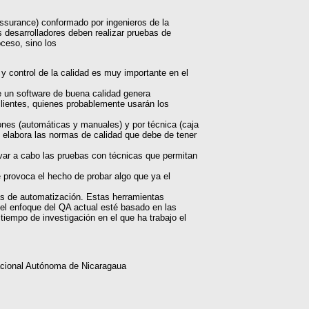
ssurance) conformado por ingenieros de la
s desarrolladores deben realizar pruebas de
oceso, sino los
 y control de la calidad es muy importante en el
e un software de buena calidad genera
 clientes, quienes probablemente usarán los
iones (automáticas y manuales) y por técnica (caja
e elabora las normas de calidad que debe de tener
var a cabo las pruebas con técnicas que permitan
e provoca el hecho de probar algo que ya el
as de automatización. Estas herramientas
el enfoque del QA actual esté basado en las
tiempo de investigación en el que ha trabajo el
Nacional Autónoma de Nicaragaua