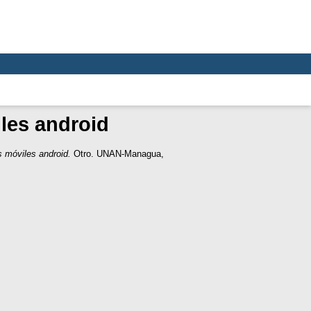
les android
s móviles android.
Otro. UNAN-Managua,