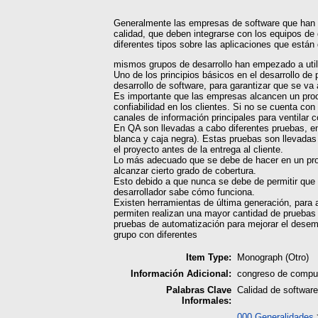
Generalmente las empresas de software que han a
calidad, que deben integrarse con los equipos de 
diferentes tipos sobre las aplicaciones que están
mismos grupos de desarrollo han empezado a util
Uno de los principios básicos en el desarrollo de
desarrollo de software, para garantizar que se va 
Es importante que las empresas alcancen un proc
confiabilidad en los clientes. Si no se cuenta co
canales de información principales para ventilar 
En QA son llevadas a cabo diferentes pruebas, ent
blanca y caja negra). Estas pruebas son llevadas
el proyecto antes de la entrega al cliente.
Lo más adecuado que se debe de hacer en un proy
alcanzar cierto grado de cobertura.
Esto debido a que nunca se debe de permitir que l
desarrollador sabe cómo funciona.
Existen herramientas de última generación, para 
permiten realizan una mayor cantidad de pruebas
pruebas de automatización para mejorar el desempe
grupo con diferentes
Item Type:
Monograph (Otro)
Información Adicional:
congreso de comput
Palabras Clave
Calidad de softwar
Informales:
000 Generalidades