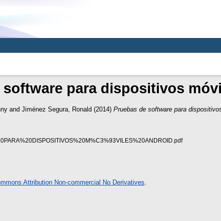
 software para dispositivos móvi
nny
and
Jiménez Segura, Ronald
(2014)
Pruebas de software para dispositivo
PARA%20DISPOSITIVOS%20M%C3%93VILES%20ANDROID.pdf
ommons Attribution Non-commercial No Derivatives
.