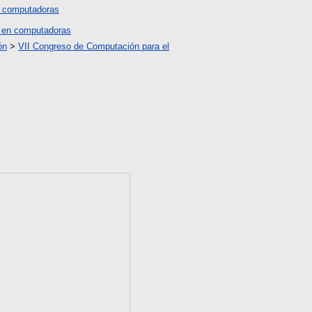
 computadoras
 en computadoras
ón
>
VII Congreso de Computación para el