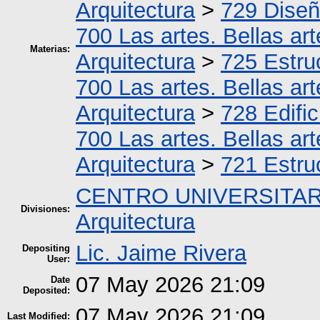
Arquitectura
>
729 Diseñ
700 Las artes. Bellas art
Materias:
Arquitectura
>
725 Estru
700 Las artes. Bellas art
Arquitectura
>
728 Edific
700 Las artes. Bellas art
Arquitectura
>
721 Estru
CENTRO UNIVERSITAR
Divisiones:
Arquitectura
Lic. Jaime Rivera
Depositing
User:
07 May 2026 21:09
Date
Deposited:
07 May 2026 21:09
Last Modified: