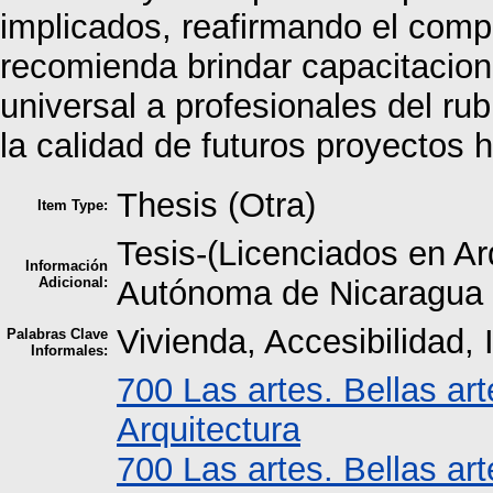
implicados, reafirmando el compr
recomienda brindar capacitacion
universal a profesionales del rub
la calidad de futuros proyectos 
Thesis (Otra)
Item Type:
Tesis-(Licenciados en Ar
Información
Adicional:
Autónoma de Nicaragua 
Vivienda, Accesibilidad,
Palabras Clave
Informales:
700 Las artes. Bellas art
Arquitectura
700 Las artes. Bellas art