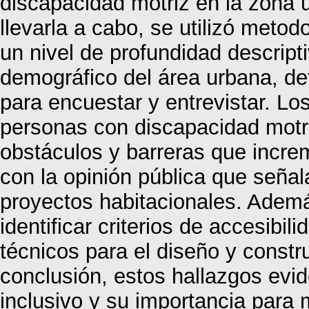
discapacidad motriz en la zona u
llevarla a cabo, se utilizó metod
un nivel de profundidad descripti
demográfico del área urbana, de
para encuestar y entrevistar. Lo
personas con discapacidad motri
obstáculos y barreras que incre
con la opinión pública que señal
proyectos habitacionales. Ademá
identificar criterios de accesibi
técnicos para el diseño y const
conclusión, estos hallazgos evi
inclusivo y su importancia para m