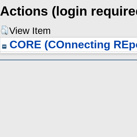
Actions (login require
View Item
CORE (COnnecting REpo