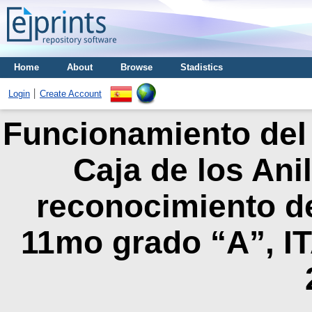
Home
About
Browse
Stadistics
Login
Create Account
Funcionamiento del 
Caja de los Ani
reconocimiento de 
11mo grado “A”, IT