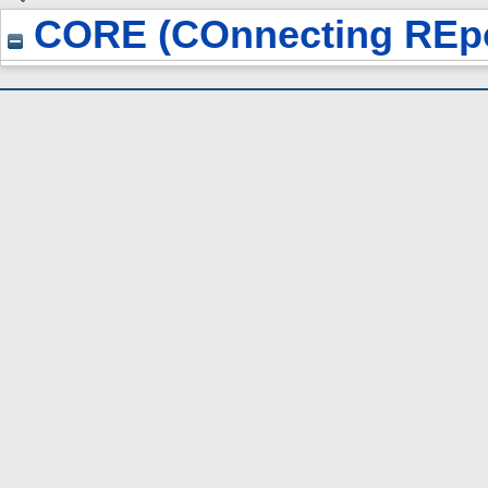
CORE (COnnecting REpo