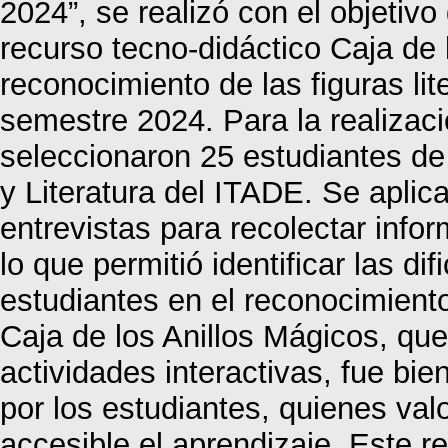
2024”, se realizó con el objetiv
recurso tecno-didáctico Caja de 
reconocimiento de las figuras lit
semestre 2024. Para la realizaci
seleccionaron 25 estudiantes d
y Literatura del ITADE. Se aplic
entrevistas para recolectar infor
lo que permitió identificar las di
estudiantes en el reconocimiento 
Caja de los Anillos Mágicos, q
actividades interactivas, fue bie
por los estudiantes, quienes va
accesible el aprendizaje. Este rec